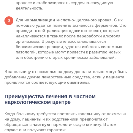
процесс и стабилизировать сердечно-сосудистую
деятельность.
Для
нормализации
кислотно-щелочного уровня. С их
помощью удается поменять активность ферментов. Это
приводит к нейтрализации ядовитых кислот, которые
накапливаются в тканях после переработки алкоголя
организмом. В результате восстанавливаются
биохимические реакции, удается избежать системных
патологий, которые могут привести к развитию новых
или обострению старых хронических заболеваний.
В капельницу от похмелья на дому дополнительно могут быть
добавлены другие лекарственные средства, если у пациента
проявляются соответствующие
симптомы
.
Преимущества лечения в частном
наркологическом центре
Когда больному требуется поставить капельницу от похмелья
на дому, пациенты и их родственники предпочитают
обращаться в
частную
наркологическую клинику. В этом
случае они получают гарантии: