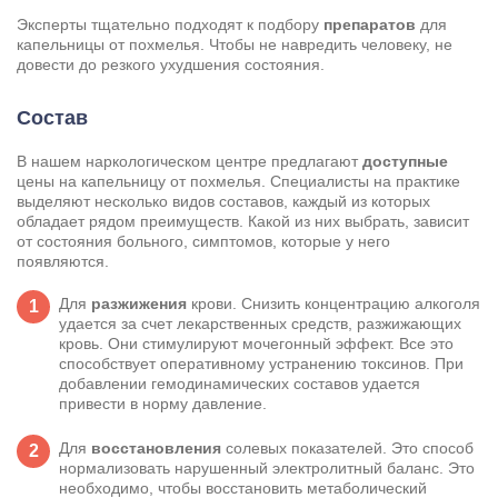
Эксперты тщательно подходят к подбору
препаратов
для
капельницы от похмелья. Чтобы не навредить человеку, не
довести до резкого ухудшения состояния.
Состав
В нашем наркологическом центре предлагают
доступные
цены на капельницу от похмелья. Специалисты на практике
выделяют несколько видов составов, каждый из которых
обладает рядом преимуществ. Какой из них выбрать, зависит
от состояния больного, симптомов, которые у него
появляются.
Для
разжижения
крови. Снизить концентрацию алкоголя
удается за счет лекарственных средств, разжижающих
кровь. Они стимулируют мочегонный эффект. Все это
способствует оперативному устранению токсинов. При
добавлении гемодинамических составов удается
привести в норму давление.
Для
восстановления
солевых показателей. Это способ
нормализовать нарушенный электролитный баланс. Это
необходимо, чтобы восстановить метаболический