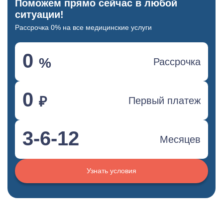
Поможем прямо сейчас в любой
ситуации!
Рассрочка 0% на все медицинские услуги
0
%
Рассрочка
0
₽
Первый платеж
3-6-12
Месяцев
Узнать условия