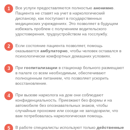
Все услуги предоставляются полностью
анонимно
.
Пациента не ставят на учет в наркологический
диспансер, как поступают в государственных
медицинских учреждениях. Это позволяет в будущем
избежать проблем с получением водительского
удостоверения, трудоустройством на госслужбу.
Если состояние пациента позволяет, помощь
оказывается
амбулаторно
, чтобы человек оставался в
психологически комфортных домашних условиях.
При
госпитализации
в стационар больного размещают
в палате со всем необходимым, обеспечивают
полноценным питанием, что позволяет ускорить
восстановление.
При вызове
нарколога на дом
они соблюдают
конфиденциальность. Приезжают без формы и на
автомобиле без опознавательных знаков, чтобы
случайные прохожие или соседи не заподозрили, что
вам потребовалась наркологическая помощь.
В работе специалисты используют только
действенные