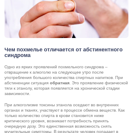
Чем похмелье отличается от абстинентного
синдрома
Одно из ярких проявлений похмельного синдрома –
отвращение к алкоголю на следующее утро после
употребления большого количества спиртных напитков. При
абстиненции ситуация
обратная
. Это проявление физической
тяги к этанолу, которая появляется на хронической стадии
зависимости.
При алкоголизме токсины этанола оседают во внутренних
органах и тканях, участвуют в процессе обмена веществ. Как
только количество спирта в крови становится ниже
критического уровня, возникает потребность принять
очередную дозу. Это единственная возможность снять
мучительные симптомы. В результате человек попадает в