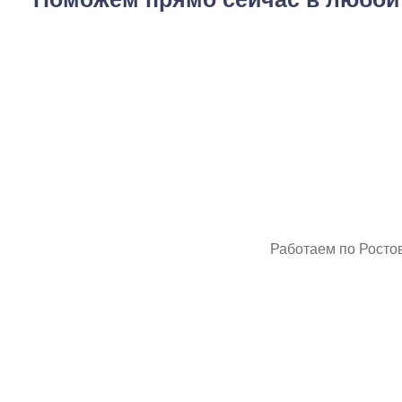
Резуль
Работаем по Ростов