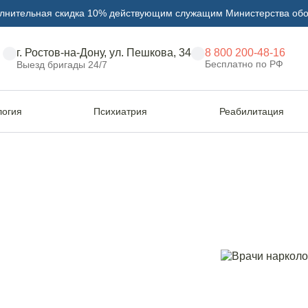
лнительная скидка 10% действующим служащим Министерства об
г. Ростов-на-Дону, ул. Пешкова, 34
8 800 200-48-16
Бесплатно по РФ
Выезд бригады 24/7
логия
Психиатрия
Реабилитация