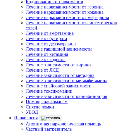
Кодирование от наркомании
Лечение наркозависимости от героина
Лечение наркозависимости от кокаина
Лечение наркозависимости от мефедрона
Лечение наркозависимости от синтетических
солей
Лечение от амфетамина
Лечение от бутирата
Лечение от дезоморфина
Лечение гашишной зависимости
Лечение от кетамина
Лечение от кодеина
Лечение зависимости от лирики
Лечение от ЛСД
Лечение зависимости от метадона
Лечение зависимости от метамфетамина
Лечение спайсовой зависимости
Лечение токсикомании
Лечение зависимости от каннабиноидов
Помощь наркоманам
Снятие ломки
УБОД
Наркология
Анонимная наркологическая помощь
Частный вытрезвитель