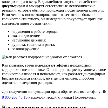
виде раствора в вену. В дальнейшем запускается действие -
дисульфирам блокирует
естественные метаболические
реакции, которые обычно происходят после приема алкоголя.
Если человек после кодирования выпьет хоть небольшое
количество спиртного, он немедленно почувствует признаки
ацетальдегидного отравления:
нарушения в работе сердца;
скачки давления;
нарушение дыхания;
дурнота, тошнота и рвота;
головокружение.
Как правило, врачи
используют эффект воздействия
кодировки еще в клинике. Они вводят пациенту минимальное
количество алкоголя и показывают, как работает дисульфирам.
Быстро вводится антидот, но в целом человек способен
оценить последствия рецидива.
Для получения консультации врача обратитесь по телефону: ☎️
8 800 200-48-16
наркологической клиники Похмелочная.
Как проводится кодирование от