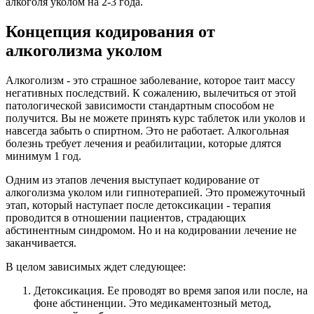
алкоголя уколом на 2-3 года.
Концепция кодирования от
алкоголизма уколом
Алкоголизм - это страшное заболевание, которое таит массу
негативных последствий. К сожалению, вылечиться от этой
патологической зависимости стандартным способом не
получится. Вы не можете принять курс таблеток или уколов и
навсегда забыть о спиртном. Это не работает. Алкогольная
болезнь требует лечения и реабилитации, которые длятся
минимум 1 год.
Одним из этапов лечения выступает кодирование от
алкоголизма уколом или гипнотерапией. Это промежуточный
этап, который наступает после детоксикации - терапия
проводится в отношении пациентов, страдающих
абстинентным синдромом. Но и на кодировании лечение не
заканчивается.
В целом зависимых ждет следующее:
Детоксикация. Ее проводят во время запоя или после, на
фоне абстиненции. Это медикаментозный метод,