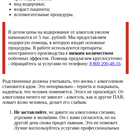
вид кодировки;
возраст пациента;
вспомогательные процедуры.
В целом цены на кодирование от алкоголя уколом
начинаются от 5 тыс. рублей. Мы предоставляем
недорогую помощь, в которую входят основные
процедуры. В работе используются препараты
иностранного производства
с низким количеством
побочных эффектов. Помощь предлагаем круглосуточно
- обращайтесь за услугами по телефону:
8 800 200-48-16
.
Родственники должны учитывать, что жизнь с алкоголиком
становится адом. Это ненормально - терпеть и покрывать,
надеяться, что человек поменяется. Этого не произойдет. От
алкоголика ничего не зависит - алкоголь, как и другие ПАВ,
ломает волю человека, делает его слабым.
Не заставляйте
, не давите на алкоголика слезами,
угрозами и мольбами. Он с вами согласится, но на
другой день снова придет пьяным. Это не поможет.
Лучше воспользуйтесь услугами профессиональных