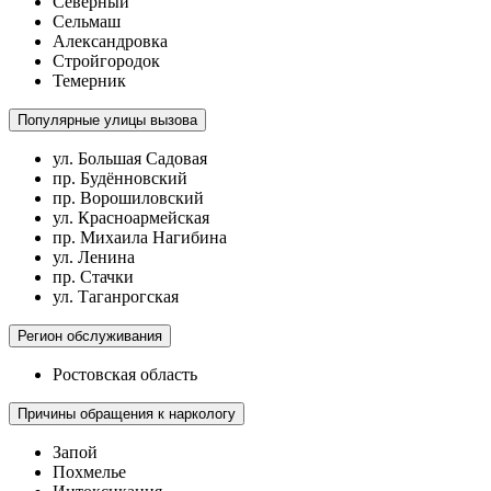
Северный
Сельмаш
Александровка
Стройгородок
Темерник
Популярные улицы вызова
ул. Большая Садовая
пр. Будённовский
пр. Ворошиловский
ул. Красноармейская
пр. Михаила Нагибина
ул. Ленина
пр. Стачки
ул. Таганрогская
Регион обслуживания
Ростовская область
Причины обращения к наркологу
Запой
Похмелье