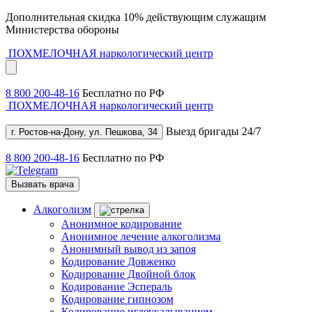
Дополнительная скидка 10% действующим служащим
Министерства обороны
ПОХМЕЛОЧНАЯ
наркологический центр
8 800 200-48-16
Бесплатно по РФ
ПОХМЕЛОЧНАЯ
наркологический центр
Выезд бригады 24/7
г. Ростов-на-Дону, ул. Пешкова, 34
8 800 200-48-16
Бесплатно по РФ
Вызвать врача
Алкоголизм
Анонимное кодирование
Анонимное лечение алкоголизма
Анонимный вывод из запоя
Кодирование Довженко
Кодирование Двойной блок
Кодирование Эспераль
Кодирование гипнозом
Кодирование иглоукалыванием