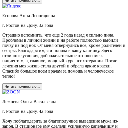
Читать полностью...
Егорова Анна Леонидовна
г. Ростов-на-Дону, 32 года
Страшно вспомнить, что еще 2 года назад я сильно пила.
Проблемы в личной жизни и на работе полностью выбили
почву из-под ног. От меня отвернулись все, кроме родителей и
сестры. Благодаря им, я и попала в вашу клинику. Здесь
отличные условия, доброжелательное отношение к
пациентам, а, главное, мощный курс психотерапии. После
лечения моя жизнь стала другой и обрела яркие краски.
Спасибо большое всем врачам за помощь и человеческое
тепло!
Читать полностью...
Лежнева Ольга Васильевна
г. Ростов-на-Дону, 42 года
Хочу поблагодарить за благополучное выведение мужа из-
запоя. В стационаре ему сделали усиленную капельницу и