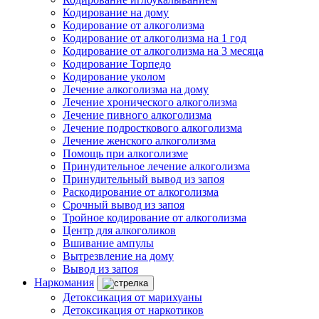
Кодирование на дому
Кодирование от алкоголизма
Кодирование от алкоголизма на 1 год
Кодирование от алкоголизма на 3 месяца
Кодирование Торпедо
Кодирование уколом
Лечение алкоголизма на дому
Лечение хронического алкоголизма
Лечение пивного алкоголизма
Лечение подросткового алкоголизма
Лечение женского алкоголизма
Помощь при алкоголизме
Принудительное лечение алкоголизма
Принудительный вывод из запоя
Раскодирование от алкоголизма
Срочный вывод из запоя
Тройное кодирование от алкоголизма
Центр для алкоголиков
Вшивание ампулы
Вытрезвление на дому
Вывод из запоя
Наркомания
Детоксикация от марихуаны
Детоксикация от наркотиков