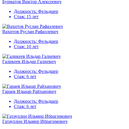
Бурматов Виктор Алексеевич
Должность:
Фельдшер
Стаж:
15 лет
Вахитов Руслан Рафаэлевич
Должность:
Фельдшер
Стаж:
10 лет
Галикеев Ильдар Галиевич
Должность:
Фельдшер
Стаж:
6 лет
Гараев Ильнар Райханович
Должность:
Фельдшер
Стаж:
6 лет
Гатауллин Ильмир Ибрагимович