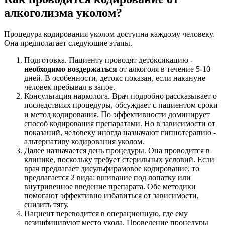
алкоголизма уколом?
Процедура кодирования уколом доступна каждому человеку.
Она предполагает следующие этапы.
Подготовка. Пациенту проводят детоксикацию -
необходимо воздержаться
от алкоголя в течение 5-10
дней. В особенности, детокс показан, если накануне
человек пребывал в запое.
Консультация нарколога. Врач подробно рассказывает о
последствиях процедуры, обсуждает с пациентом сроки
и метод кодирования. По эффективности доминирует
способ кодирования препаратами. Но в зависимости от
показаний, человеку иногда назначают гипнотерапию -
альтернативу кодирования уколом.
Далее назначается день процедуры. Она проводится в
клинике, поскольку требует стерильных условий. Если
врач предлагает дисульфирамовое кодирование, то
предлагается 2 вида: вшивание под лопатку или
внутривенное введение препарата. Обе методики
помогают эффективно избавиться от зависимости,
снизить тягу.
Пациент переводится в операционную, где ему
дезинфицируют место укола. Проведение процедуры