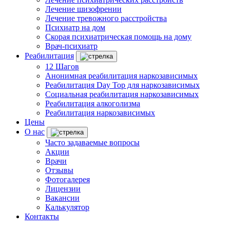
Лечение шизофрении
Лечение тревожного расстройства
Психиатр на дом
Скорая психиатрическая помощь на дому
Врач-психиатр
Реабилитация
12 Шагов
Анонимная реабилитация наркозависимых
Реабилитация Day Top для наркозависимых
Социальная реабилитация наркозависимых
Реабилитация алкоголизма
Реабилитация наркозависимых
Цены
О нас
Часто задаваемые вопросы
Акции
Врачи
Отзывы
Фотогалерея
Лицензии
Вакансии
Калькулятор
Контакты