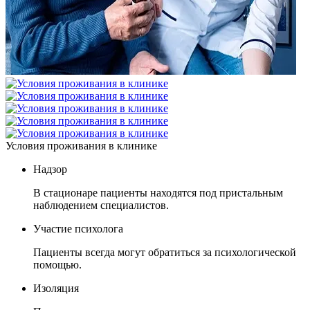
Условия проживания в клинике
Надзор
В стационаре пациенты находятся под пристальным
наблюдением специалистов.
Участие психолога
Пациенты всегда могут обратиться за психологической
помощью.
Изоляция