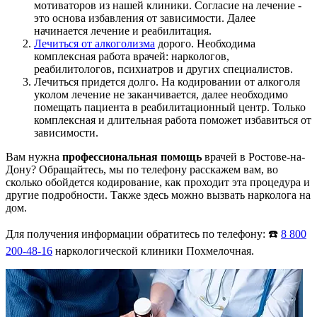
мотиваторов из нашей клиники. Согласие на лечение -
это основа избавления от зависимости. Далее
начинается лечение и реабилитация.
Лечиться от алкоголизма
дорого. Необходима
комплексная работа врачей: наркологов,
реабилитологов, психиатров и других специалистов.
Лечиться придется долго. На кодировании от алкоголя
уколом лечение не заканчивается, далее необходимо
помещать пациента в реабилитационный центр. Только
комплексная и длительная работа поможет избавиться от
зависимости.
Вам нужна
профессиональная помощь
врачей в Ростове-на-
Дону? Обращайтесь, мы по телефону расскажем вам, во
сколько обойдется кодирование, как проходит эта процедура и
другие подробности. Также здесь можно вызвать нарколога на
дом.
Для получения информации обратитесь по телефону: ☎️
8 800
200-48-16
наркологической клиники Похмелочная.