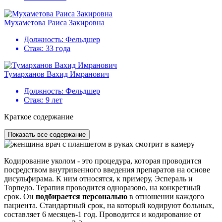
Мухаметова Раиса Закировна
Должность:
Фельдшер
Стаж:
33 года
Тумарханов Вахид Имранович
Должность:
Фельдшер
Стаж:
9 лет
Краткое содержание
Показать все содержание
Кодирование уколом - это процедура, которая проводится
посредством внутривенного введения препаратов на основе
дисульфирама. К ним относятся, к примеру, Эспераль и
Торпедо. Терапия проводится одноразово, на конкретный
срок. Он
подбирается персонально
в отношении каждого
пациента. Стандартный срок, на который кодируют больных,
составляет 6 месяцев-1 год. Проводится и кодирование от