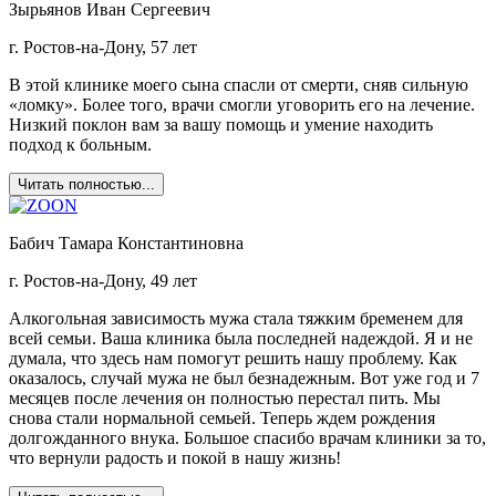
Зырьянов Иван Сергеевич
г. Ростов-на-Дону, 57 лет
В этой клинике моего сына спасли от смерти, сняв сильную
«ломку». Более того, врачи смогли уговорить его на лечение.
Низкий поклон вам за вашу помощь и умение находить
подход к больным.
Читать полностью...
Бабич Тамара Константиновна
г. Ростов-на-Дону, 49 лет
Алкогольная зависимость мужа стала тяжким бременем для
всей семьи. Ваша клиника была последней надеждой. Я и не
думала, что здесь нам помогут решить нашу проблему. Как
оказалось, случай мужа не был безнадежным. Вот уже год и 7
месяцев после лечения он полностью перестал пить. Мы
снова стали нормальной семьей. Теперь ждем рождения
долгожданного внука. Большое спасибо врачам клиники за то,
что вернули радость и покой в нашу жизнь!