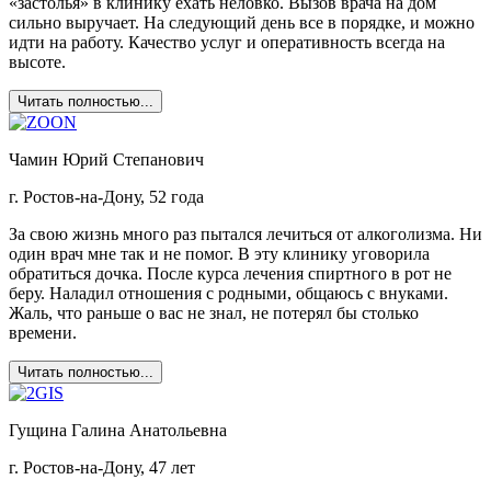
«застолья» в клинику ехать неловко. Вызов врача на дом
сильно выручает. На следующий день все в порядке, и можно
идти на работу. Качество услуг и оперативность всегда на
высоте.
Читать полностью...
Чамин Юрий Степанович
г. Ростов-на-Дону, 52 года
За свою жизнь много раз пытался лечиться от алкоголизма. Ни
один врач мне так и не помог. В эту клинику уговорила
обратиться дочка. После курса лечения спиртного в рот не
беру. Наладил отношения с родными, общаюсь с внуками.
Жаль, что раньше о вас не знал, не потерял бы столько
времени.
Читать полностью...
Гущина Галина Анатольевна
г. Ростов-на-Дону, 47 лет