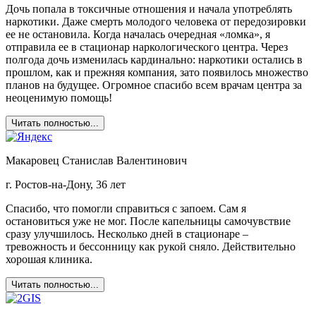
Дочь попала в токсичные отношения и начала употреблять
наркотики. Даже смерть молодого человека от передозировки
ее не остановила. Когда началась очередная «ломка», я
отправила ее в стационар наркологического центра. Через
полгода дочь изменилась кардинально: наркотики остались в
прошлом, как и прежняя компания, зато появилось множество
планов на будущее. Огромное спасибо всем врачам центра за
неоценимую помощь!
Читать полностью...
Макаровец Станислав Валентинович
г. Ростов-на-Дону, 36 лет
Спасибо, что помогли справиться с запоем. Сам я
остановиться уже не мог. После капельницы самочувствие
сразу улучшилось. Несколько дней в стационаре –
тревожность и бессонницу как рукой сняло. Действительно
хорошая клиника.
Читать полностью...