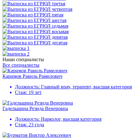
Наши специалисты
Все специалисты
Каримов Равиль Рамилович
Должность:
Главный врач, терапевт, высшая категория
Стаж:
19 лет
Гадельшина Резида Венеровна
Должность:
Нарколог, высшая категория
Стаж:
23 года