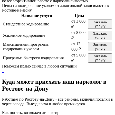
более эффективной работе с наркозависимостью.
Цены на кодирование уколом от алкогольной зависимости в
Ростове-на-Дону
Название услуги
Цена
от 3 000
Заказать
Стандартное кодирование
услугу
₽
от 8 000
Заказать
Усиленное кодирование
услугу
₽
от 12
Максимальная программа
Заказать
кодирования уколом
услугу
000 ₽
от 5 000
Заказать
Программа быстрого кодирования
услугу
₽
Поможем прямо сейчас в любой ситуации
Куда может приехать наш нарколог в
Ростове-на-Дону
Работаем по Ростову-на-Дону - все районы, включая посёлки в
черте города. Выезд врача в любое время суток.
Как понять, возможен ли выезд