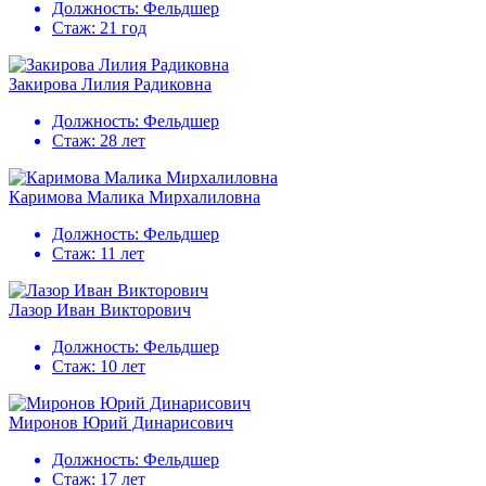
Должность:
Фельдшер
Стаж:
21 год
Закирова Лилия Радиковна
Должность:
Фельдшер
Стаж:
28 лет
Каримова Малика Мирхалиловна
Должность:
Фельдшер
Стаж:
11 лет
Лазор Иван Викторович
Должность:
Фельдшер
Стаж:
10 лет
Миронов Юрий Динарисович
Должность:
Фельдшер
Стаж:
17 лет